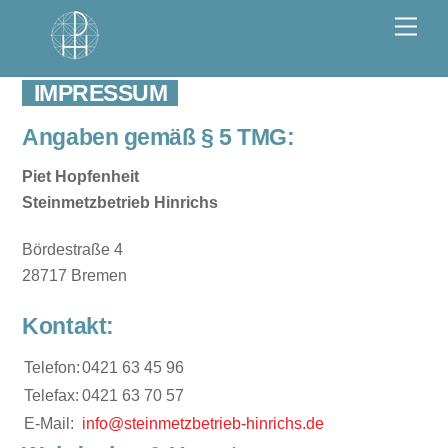
Skip
Men
to
content
IMPRESSUM
Angaben gemäß § 5 TMG:
Piet Hopfenheit
Steinmetzbetrieb Hinrichs
Bördestraße 4
28717 Bremen
Kontakt:
Telefon:
0421 63 45 96
Telefax:
0421 63 70 57
E-Mail:
info@steinmetzbetrieb-hinrichs.de