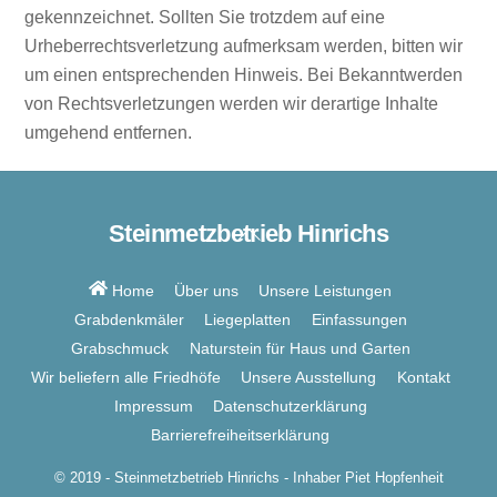
gekennzeichnet. Sollten Sie trotzdem auf eine
Urheberrechtsverletzung aufmerksam werden, bitten wir
um einen entsprechenden Hinweis. Bei Bekanntwerden
von Rechtsverletzungen werden wir derartige Inhalte
umgehend entfernen.
Steinmetzbetrieb Hinrichs
Back
To
Top
Home
Über uns
Unsere Leistungen
Grabdenkmäler
Liegeplatten
Einfassungen
Grabschmuck
Naturstein für Haus und Garten
Wir beliefern alle Friedhöfe
Unsere Ausstellung
Kontakt
Impressum
Datenschutzerklärung
Barrierefreiheitserklärung
© 2019 - Steinmetzbetrieb Hinrichs - Inhaber Piet Hopfenheit