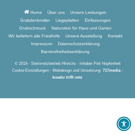
To
Top
Home
Über uns
Unsere Leistungen
Grabdenkmäler
Liegeplatten
Einfassungen
Grabschmuck
Naturstein für Haus und Garten
Wir beliefern alle Friedhöfe
Unsere Ausstellung
Kontakt
Impressum
Datenschutzerklärung
Barrierefreiheitserklärung
© 2019 - Steinmetzbetrieb Hinrichs - Inhaber Piet Hopfenheit
Cookie-Einstellungen
- Webdesign und Umsetzung:
717media -
kreativ trifft netz