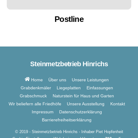
Postline
Steinmetzbetrieb Hinrichs
Back
To
Top
Home
Über uns
Unsere Leistungen
Grabdenkmäler
Liegeplatten
Einfassungen
Grabschmuck
Naturstein für Haus und Garten
Wir beliefern alle Friedhöfe
Unsere Ausstellung
Kontakt
Impressum
Datenschutzerklärung
Barrierefreiheitserklärung
© 2019 - Steinmetzbetrieb Hinrichs - Inhaber Piet Hopfenheit