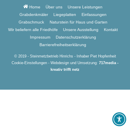
Top
Home
Über uns
Unsere Leistungen
Grabdenkmäler
Liegeplatten
Einfassungen
Grabschmuck
Naturstein für Haus und Garten
Wir beliefern alle Friedhöfe
Unsere Ausstellung
Kontakt
Impressum
Datenschutzerklärung
Barrierefreiheitserklärung
© 2019 - Steinmetzbetrieb Hinrichs - Inhaber Piet Hopfenheit
Cookie-Einstellungen
- Webdesign und Umsetzung:
717media -
kreativ trifft netz