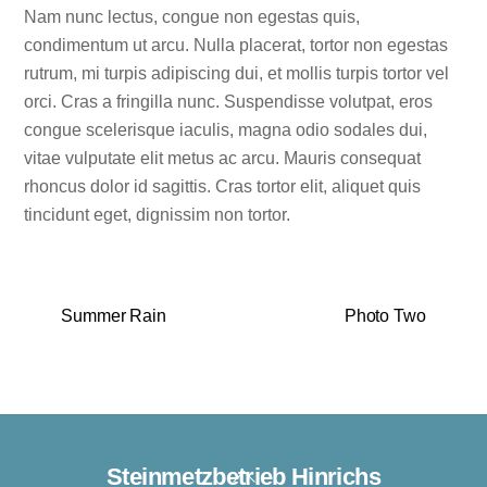
Nam nunc lectus, congue non egestas quis,
condimentum ut arcu. Nulla placerat, tortor non egestas
rutrum, mi turpis adipiscing dui, et mollis turpis tortor vel
orci. Cras a fringilla nunc. Suspendisse volutpat, eros
congue scelerisque iaculis, magna odio sodales dui,
vitae vulputate elit metus ac arcu. Mauris consequat
rhoncus dolor id sagittis. Cras tortor elit, aliquet quis
tincidunt eget, dignissim non tortor.
Summer Rain
Photo Two
Steinmetzbetrieb Hinrichs
Back