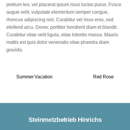
pretium leo, vel placerat ipsum risus luctus purus. Fusce
augue velit, vulputate elementum semper congue,
rhoncus adipiscing nisl. Curabitur vel risus eros, sed
eleifend arcu. Donec porttitor hendrerit diam et blandit.
Curabitur vitae velit ligula, vitae lobortis massa. Mauris
mattis est quis dolor venenatis vitae pharetra diam
gravida.
Summer Vacation
Red Rose
Steinmetzbetrieb Hinrichs
Back
To