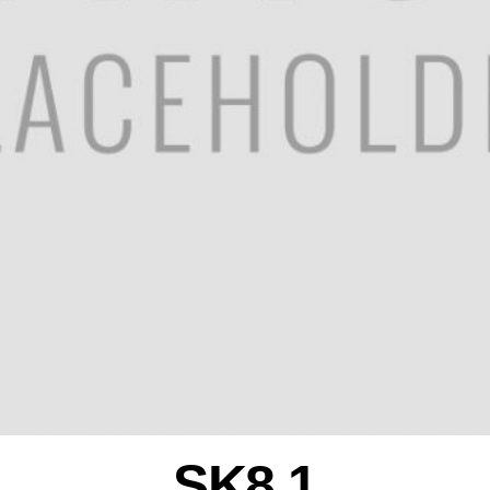
SK8.1