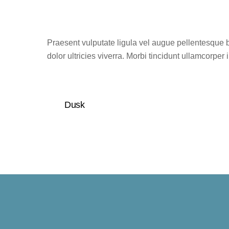
Praesent vulputate ligula vel augue pellentesque b
dolor ultricies viverra. Morbi tincidunt ullamcorper 
Dusk