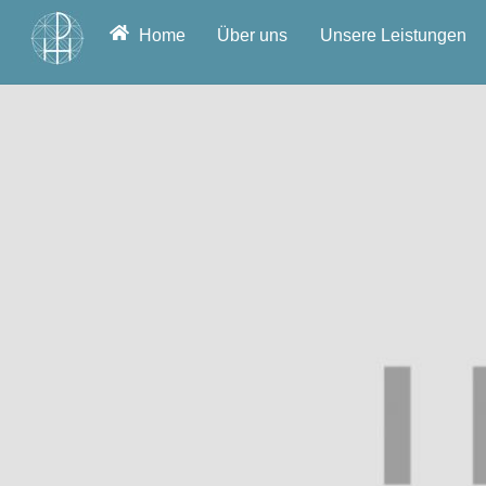
Skip
Home
Über uns
Unsere Leistungen
to
content